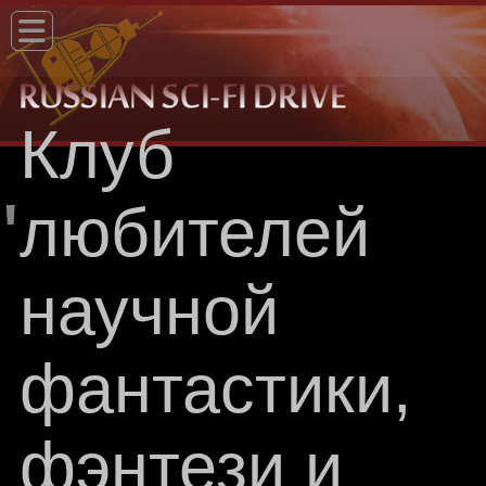
Клуб
"
любителей
научной
фантастики,
фэнтези и