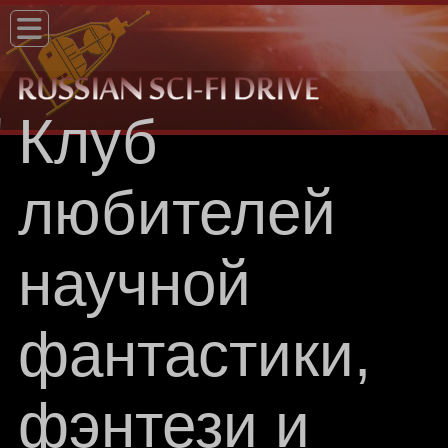
"
Клуб
любителей
научной
фантастики,
фэнтези и