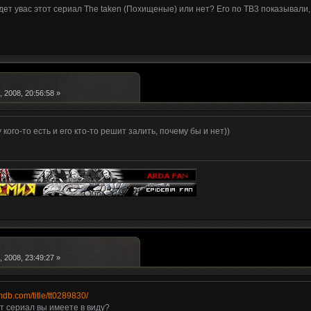
ет увас этот сериал The taken (Похищеные) или нет? Его по ТВ3 показывали, н
 2008, 20:56:58 »
у кого-то есть и его кто-то решит залить, почему бы и нет))
 2008, 23:49:27 »
mdb.com/title/tt0289830/
т сериал вы имеете в виду?