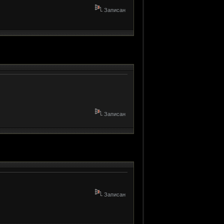
Записан
Записан
Записан