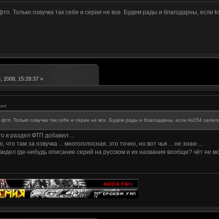
фтп. Только озвучка так себе и серии не все. Будем рады и благодарны, если
 2008, 15:28:37 »
bet
 фтп. Только озвучка так себе и серии не все. Будем рады и благодарны, если ks154 зал
го в раздел ФТП добавил ...
, что там за озвучка ... многоголосная, это точно, но вот чья ... не знаю ...
видел где-нибудь описание серий на русском и их названия вообще? чёт не мог