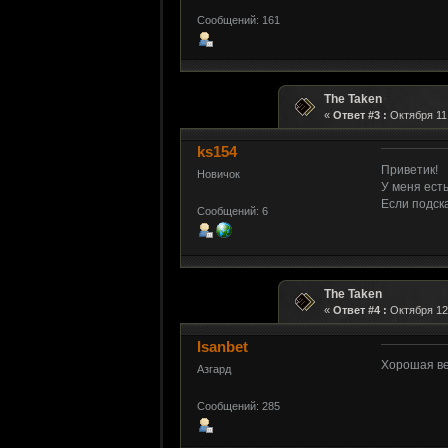
Сообщений: 161
The Taken
«
Ответ #3 :
Октября 11,
ks154
Приветик!
Новичок
У меня ест
Если подск
Сообщений: 6
The Taken
«
Ответ #4 :
Октября 12,
Isanbet
Хорошая ве
Азгард
Сообщений: 285