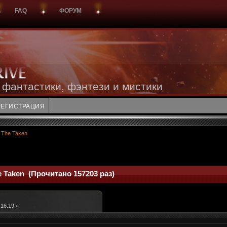
FAQ
ФОРУМ
 фантастики, фэнтези и мистики
РЕГИСТРАЦИЯ
The Taken
 Taken (Прочитано 157203 раз)
:16:19 »