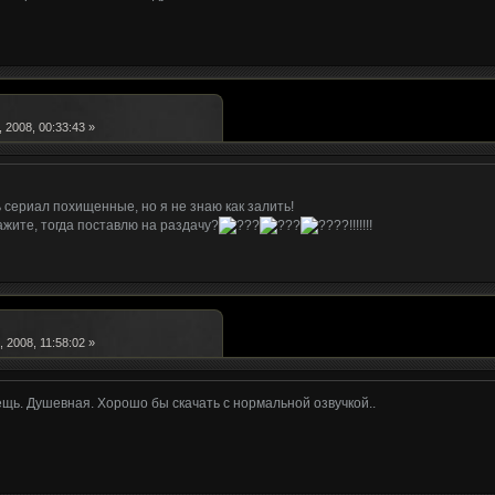
 2008, 00:33:43 »
ь сериал похищенные, но я не знаю как залить!
ажите, тогда поставлю на раздачу?
?!!!!!!!
 2008, 11:58:02 »
щь. Душевная. Хорошо бы скачать с нормальной озвучкой..