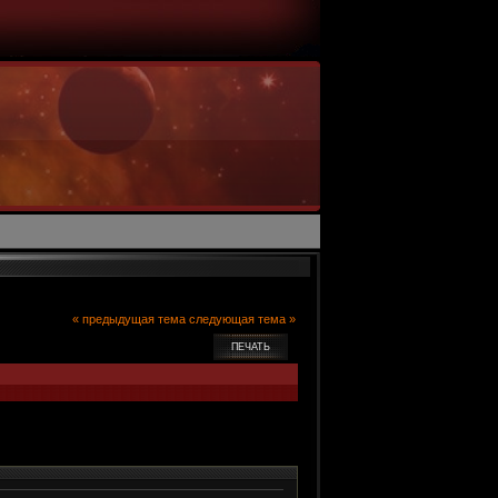
« предыдущая тема
следующая тема »
ПЕЧАТЬ