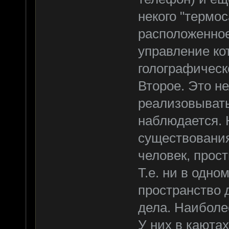
некого "термос
расположенное
управление ко
голографическ
Второе. Это не
реализовывать
наблюдается. 
существования
человек, прост
Т.е. ни в одн
пространство 
дела. Наиболе
У них в каютах