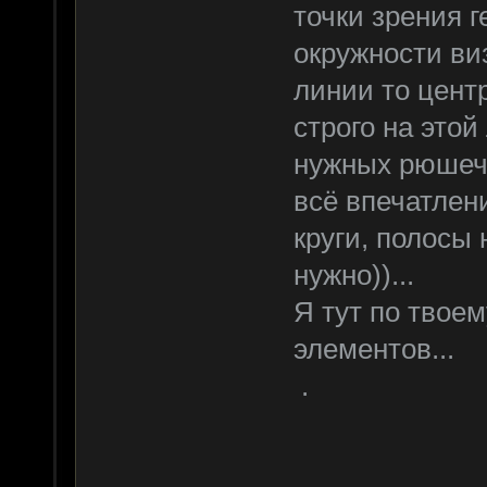
точки зрения 
окружности ви
линии то цент
строго на этой
нужных рюшече
всё впечатлен
круги, полосы 
нужно))...
Я тут по твое
элементов...
.