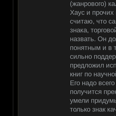
(жанрового) ка
Хаус и прочих
считаю, что са
знака, торгово
назвать. Он д
понятным и в 
сильно поддер
предложил исп
книг по научн
Его надо всего
получится пре
умели придумы
только знак ка