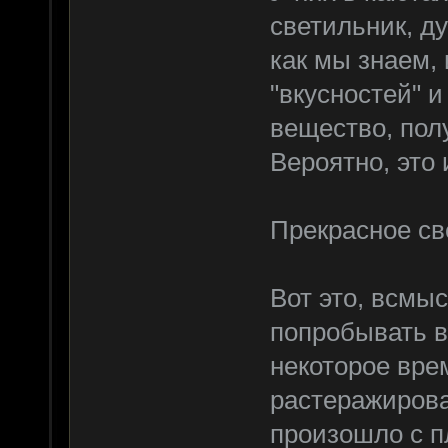
светильник, д
как мы знаем,
"вкусностей" 
вещество, пол
Вероятно, это 
Прекрасное св
Вот это, всмы
попробывать в
некоторое врем
растеражировал
произошло с п