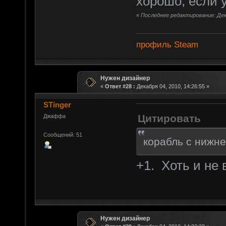
хорошо, если у
«
Последнее редактирование: Дека
профиль Steam
Нужен дизайнер
«
Ответ #28 :
Декабря 04, 2010, 14:26:55 »
STinger
Цитировать
Джаффа
Сообщений: 51
корабль с нижне
+1. Хоть и не в
Нужен дизайнер