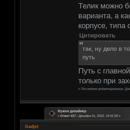
Телик можно бы
варианта, а к
корпусе, типа 
Цитировать
так, ну дело в т
путь
Путь с главно
только при за
«
Последнее редактирование: Дека
Нужен дизайнер
«
Ответ #17 :
Декабря 01, 2010, 19:42:28 »
Gadjet