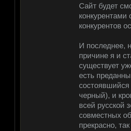
Сайт будет см
конкурентами 
конкурентов ос
И последнее, н
причине я и с
существует уже
есть преданны
состоявшийся 
черный), и кр
всей русской 
совместных об
прекрасно, та