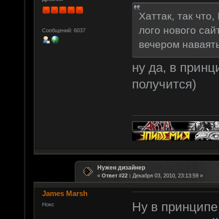
Хаттак, так что
лого нового сайт
Сообщений: 6037
вечером наваять
ну да, в принц
получится)
Нужен дизайнер
«
Ответ #22 :
Декабря 03, 2010, 23:13:59 »
James Marsh
Ну в принципе
Нокс