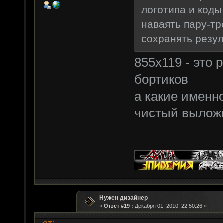
логотипа и коды
наваять пару-тр
сохранять резул
855х119 - это 
бортиков
а какие именн
чистый выложи
Нужен дизайнер
«
Ответ #19 :
Декабря 01, 2010, 22:50:26 »