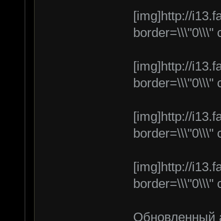
[img]http://i13
border=\\\"0\\\" 
[img]http://i13
border=\\\"0\\\" 
[img]http://i13
border=\\\"0\\\" 
[img]http://i13
border=\\\"0\\\" 
Обновленный 