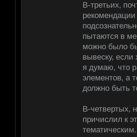
В-третьих, по
рекомендации 
подсознательн
пытаются в ме
можно было бы
вывеску, если 
я думаю, что р
элементов, а т
должно быть т
В-четвертых, н
причислил к э
тематическим.