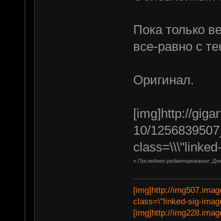
Пока только в
все-равно с т
Оригинал.
[img]http://giga
10/1256839507_u
class=\\\"linked-
«
Последнее редактирование: Дека
[img]http://img507.imag
class=\"linked-sig-image
[img]http://img228.imag