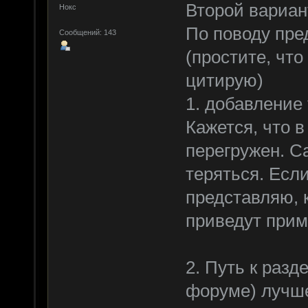
Второй вариан
Нокс
По поводу пре
Сообщений: 143
(простите, что
цитирую)
1. добавление
Кажется, что в
перегружен. С
теряться. Если
представляю, к
приведут прим
2. Путь к разд
форуме) лучше