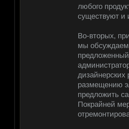
любого продукт
существуют и 
Во-вторых, пр
мы обсуждаем 
предложенный
администратор
дизайнерских 
размещению эл
предложить са
Покрайней мер
отремонтирова