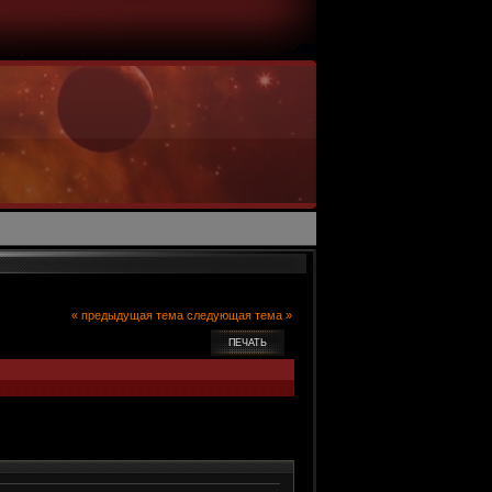
« предыдущая тема
следующая тема »
ПЕЧАТЬ