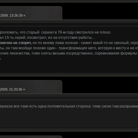
2009, 13:26:39 »
положить, что старый сериал в 78-м году смотрелся не плохо.
л 15-ть серий, посмотрел, из-за отсутствия работы...
онечно не спорят,
но по моему лажа полная - сюжет какой-то не связный, гер
ы, он там вообще похоже один - трансформация авто, которую к месту и не 
рочие лихачества, тоже сняты весьма посредственно, соревнования формулы
.
2009, 01:20:36 »
 сериала все-таки есть одна положительная сторона: тему сисек там раскрываю