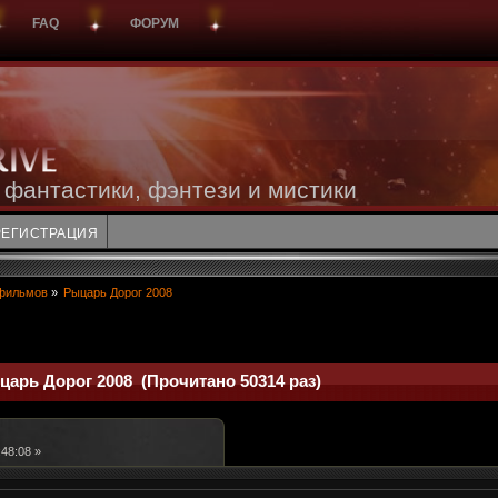
FAQ
ФОРУМ
 фантастики, фэнтези и мистики
РЕГИСТРАЦИЯ
фильмов
»
Рыцарь Дорог 2008
царь Дорог 2008 (Прочитано 50314 раз)
:48:08 »