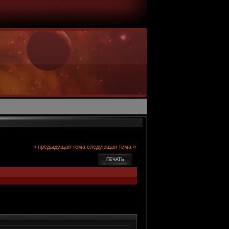
« предыдущая тема
следующая тема »
ПЕЧАТЬ