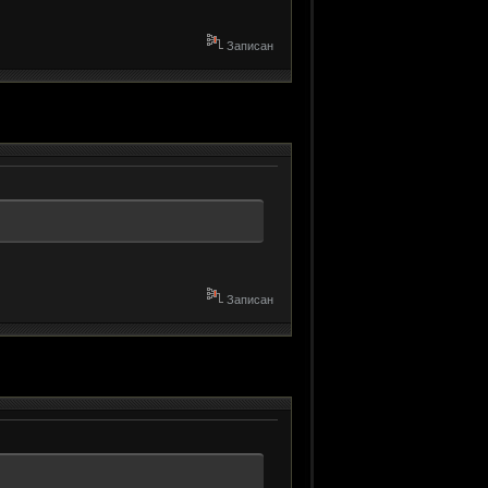
Записан
Записан