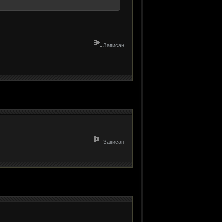
Записан
Записан