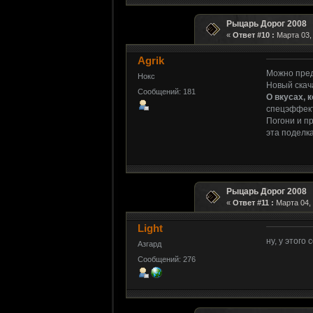
Рыцарь Дорог 2008
«
Ответ #10 :
Марта 03, 
Agrik
Можно пред
Нокс
Новый скача
Сообщений: 181
О вкусах, к
спецэффект
Погони и п
эта поделка
Рыцарь Дорог 2008
«
Ответ #11 :
Марта 04, 
Light
ну, у этого
Азгард
Сообщений: 276