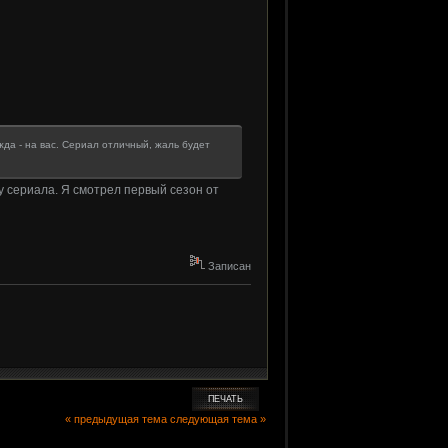
жда - на вас. Сериал отличный, жаль будет
у сериала. Я смотрел первый сезон от
Записан
ПЕЧАТЬ
« предыдущая тема
следующая тема »