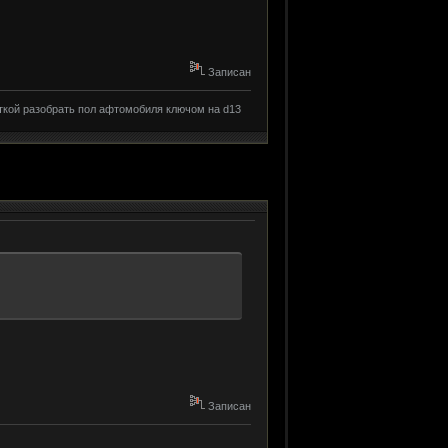
Записан
ткой разобрать пол афтомобиля ключом на d13
Записан