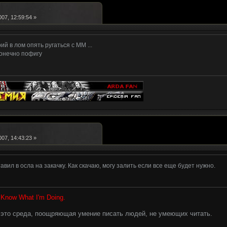
07, 12:59:54 »
рий в лом опять ругаться с ММ ...
конечно пофигу
07, 14:43:23 »
авил в осла на закачку. Как скачаю, могу залить если все еще будет нужно.
I Know What I'm Doing.
- это среда, поощряющая умение писать людей, не умеющих читать.