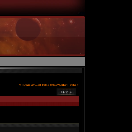
« предыдущая тема
следующая тема »
ПЕЧАТЬ