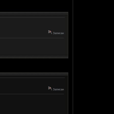
Записан
Записан