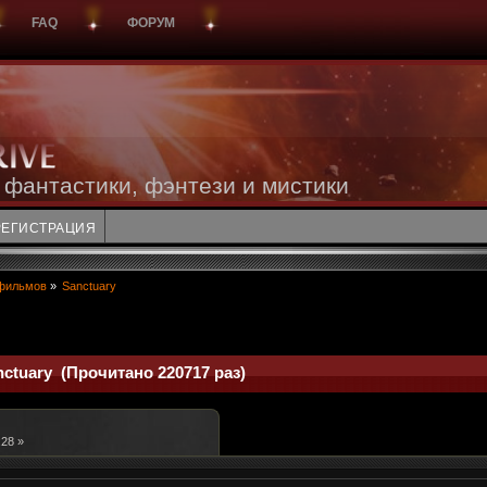
FAQ
ФОРУМ
 фантастики, фэнтези и мистики
РЕГИСТРАЦИЯ
фильмов
»
Sanctuary
ctuary (Прочитано 220717 раз)
:28 »