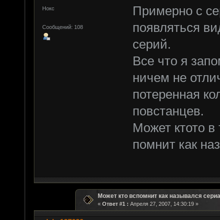
Примерно с се
Нокс
появляться ви
Сообщений: 108
серий.
Все что я запо
ничем не отли
потеренная ко
повстанцев.
Может ктото в
помнит как на
Может кто вспомнит как назывался сери
«
Ответ #1 :
Апреля 27, 2007, 14:30:19 »