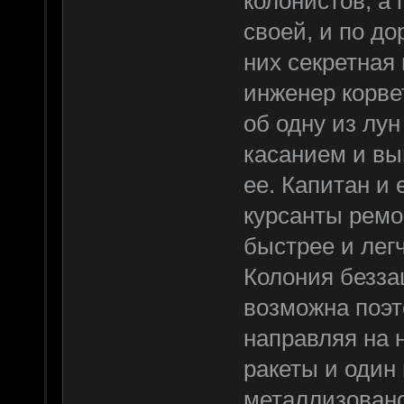
колонистов, а
своей, и по до
них секретная
инженер корве
об одну из лун
касанием и вы
ее. Капитан и
курсанты ремо
быстрее и легч
Колония безза
возможна поэт
направляя на 
ракеты и один 
металлизовано