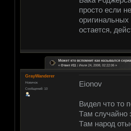
просто если не
оригинальных 
остается, дейс
Может кто вспомнит как назывался сери
«
Ответ #11 :
Июля 24, 2008, 02:22:06 »
GrayWanderer
Eionov
Новичок
Сообщений: 10
Видел что то п
Там случайно
Там народ оты