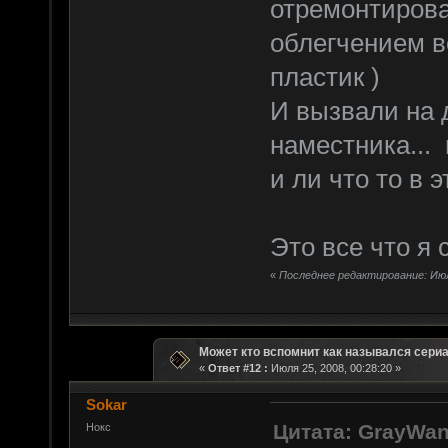
отремонтирова
облегчением в
пластик )
И вызвали на 
наместника...
и ли что то в э
Это все что я 
«
Последнее редактирование: Июля
Может кто вспомнит как назывался сери
«
Ответ #12 :
Июля 25, 2008, 00:28:20 »
Sokar
Цитата: GrayWan
Нокс