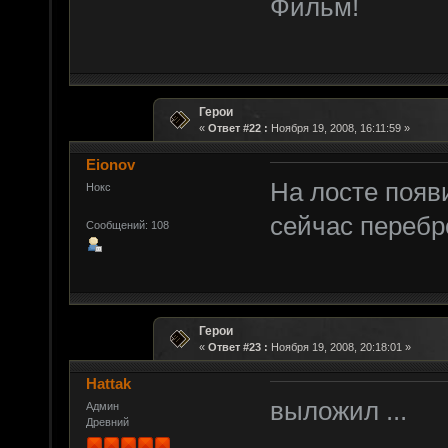
Фильм!
Герои
«
Ответ #22 :
Ноября 19, 2008, 16:11:59 »
Eionov
На лосте появ
Нокс
сейчас перебро
Сообщений: 108
Герои
«
Ответ #23 :
Ноября 19, 2008, 20:18:01 »
Hattak
выложил ...
Админ
Древний