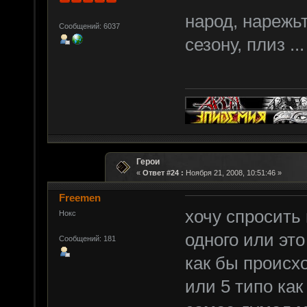
народ, нарежь
Сообщений: 6037
сезону, плиз ... 
Герои
«
Ответ #24 :
Ноября 21, 2008, 10:51:46 »
Freemen
хочу спросить 
Нокс
одного или эт
Сообщений: 181
как бы происх
или 5 типо как