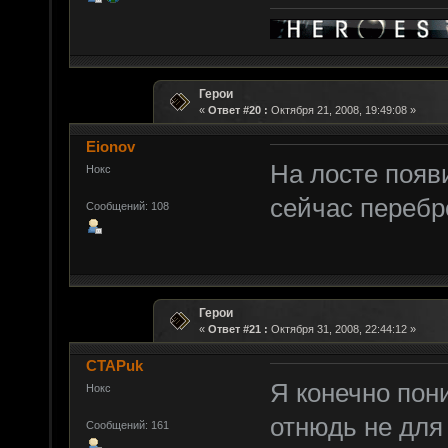
Герои
«
Ответ #20 :
Октября 21, 2008, 19:49:08 »
Eionov
На лосте появ
Нокс
сейчас перебро
Сообщений: 108
Герои
«
Ответ #21 :
Октября 31, 2008, 22:44:12 »
CTAPuk
Я конечно пон
Нокс
отнюдь не для 
Сообщений: 161