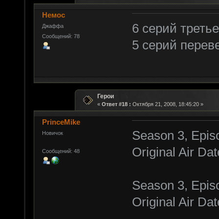
Немос
6 серий треть
Джаффа
Сообщений: 78
5 серий перев
Герои
«
Ответ #18 :
Октября 21, 2008, 18:45:20 »
PrinceMike
Season 3, Epis
Новичок
Original Air Da
Сообщений: 48
Season 3, Episo
Original Air Da