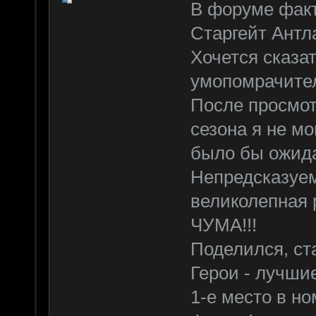
В форуме факт
Старгейт Антл
Хочется сказат
умопомрачите
После просмот
сезона я не мо
было бы ожид
Непредсказуем
великолепная 
ЧУМА!!!
Поделился, ст
Герои - лучшие
1-е место в н