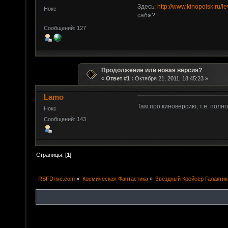
Здесь:
http://www.kinopoisk.ru/l
Нокс
сабж?
Сообщений: 127
Продолжение или новая версия?
«
Ответ #1 :
Октября 21, 2011, 18:45:23 »
Lamo
Там про киноверсию, т.е. пол
Нокс
Сообщений: 143
Страницы: [
1
]
RSFDrive.com
»
Космическая Фантастика
»
Звёздный Крейсер Галактик