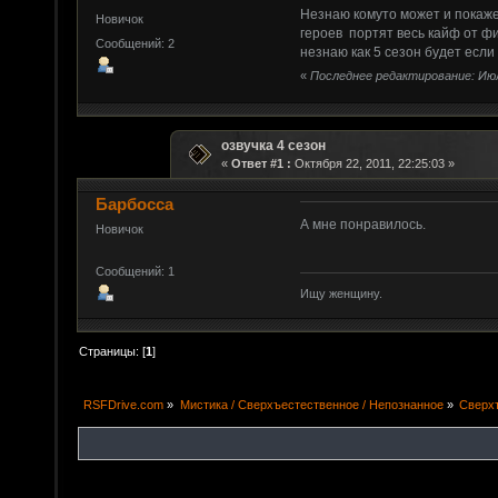
Незнаю комуто может и покаже
Новичок
героев портят весь кайф от фи
Сообщений: 2
незнаю как 5 сезон будет если 
«
Последнее редактирование: Июля 
озвучка 4 сезон
«
Ответ #1 :
Октября 22, 2011, 22:25:03 »
Барбосса
А мне понравилось.
Новичок
Сообщений: 1
Ищу женщину.
Страницы: [
1
]
RSFDrive.com
»
Мистика / Сверхъестественное / Непознанное
»
Сверх