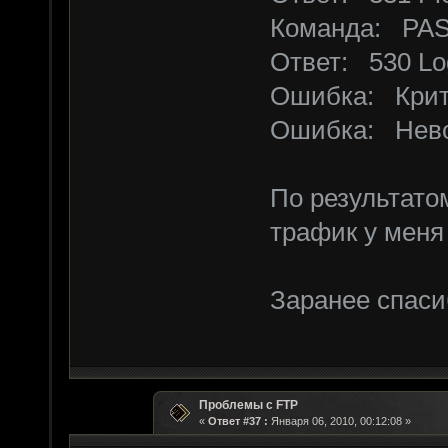
Команда: PASS 
Ответ: 530 Log
Ошибка: Крит
Ошибка: Нево
По результато
трафик у меня
Заранее спаси
Проблемы с FTP
«
Ответ #37 :
Января 06, 2010, 00:12:08 »