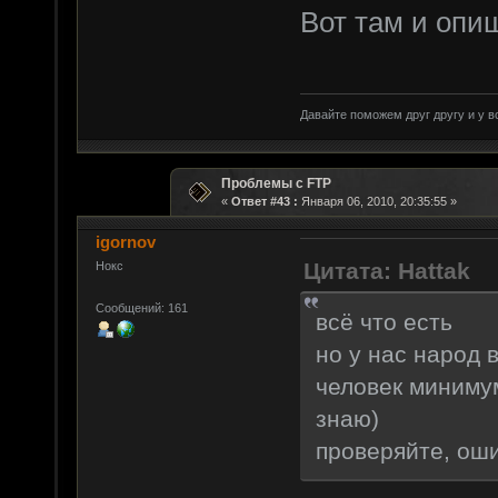
Вот там и опиш
Давайте поможем друг другу и у в
Проблемы с FTP
«
Ответ #43 :
Января 06, 2010, 20:35:55 »
igornov
Цитата: Hattak
Нокс
Сообщений: 161
всё что есть
но у нас народ 
человек минимум
знаю)
проверяйте, ошиб