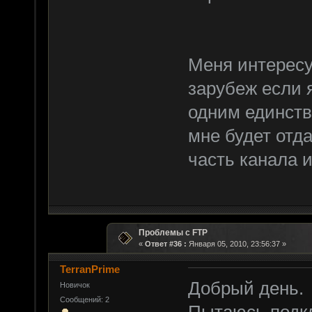
Меня интересуе
зарубеж если я
одним единст
мне будет отд
часть канала и
Проблемы с FTP
«
Ответ #36 :
Января 05, 2010, 23:56:37 »
TerranPrime
Добрый день.
Новичок
Сообщений: 2