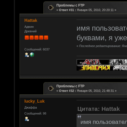
Проблемы с FTP
«
Ответ #31 :
Января 05, 2010, 20:20:11 »
Hattak
имя пользоват
Админ
Древний
буквами, я уже
«
Последнее редактирование: Янва
Сообщений: 6037
Проблемы с FTP
«
Ответ #32 :
Января 05, 2010, 21:48:31 »
lucky_Luk
Цитата: Hattak
Джаффа
Сообщений: 98
имя пользовател