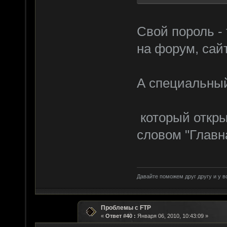
Свой пороль -
на форум, сайт
А специальны
который откры
словом "Главна
Давайте поможем друг другу и у в
Проблемы с FTP
«
Ответ #40 :
Января 06, 2010, 10:43:09 »