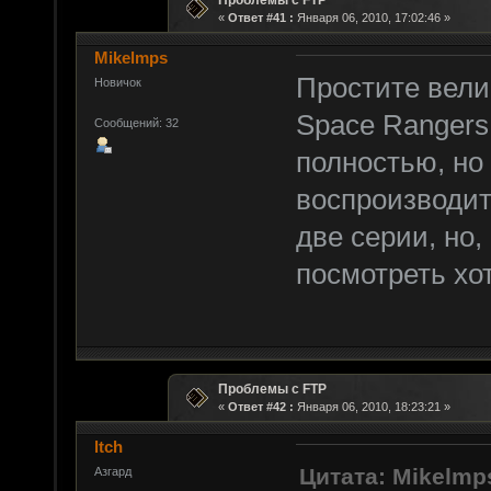
Проблемы с FTP
«
Ответ #41 :
Января 06, 2010, 17:02:46 »
Mikelmps
Простите вели
Новичок
Space Rangers
Сообщений: 32
полностью, но 
воспроизводит
две серии, но, 
посмотреть хо
Проблемы с FTP
«
Ответ #42 :
Января 06, 2010, 18:23:21 »
ltch
Цитата: Mikelmp
Азгард