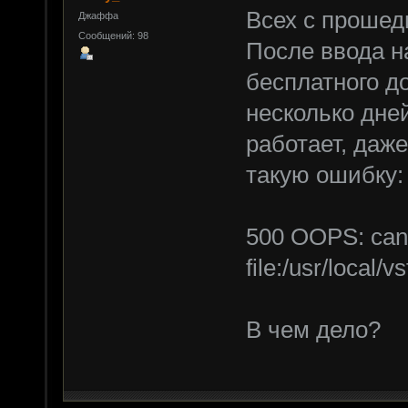
Всех с проше
Джаффа
Сообщений: 98
После ввода н
бесплатного до
несколько дней
работает, даж
такую ошибку:
500 OOPS: cann
file:/usr/local/
В чем дело?