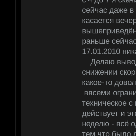
сейчас даже в
касается вече
вышеприведённ
раньше сейчас 
17.01.2010 ник
Делаю вывод, 
снижении скор
какое-то дово
ввсеми ограни
техническое с
действует и э
неделю - всё о
тем что было 