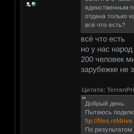
единственным п
отдана только к
всё что есть?
всё что есть
но у нас народ
200 человек ми
зарубежке не 
Цитата: TerranPr
Добрый день.
Пытаюсь подклю
ftp://files.rsfdriv
По результатом