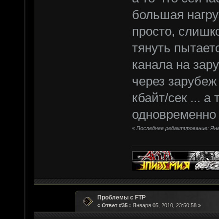
большая нагруз
просто, слишк
тянуть пытаетс
канала на зару
через зарубеж
кбайт/сек ... а
одновременно 
«
Последнее редактирование: Янва
Проблемы с FTP
«
Ответ #35 :
Января 05, 2010, 23:50:58 »