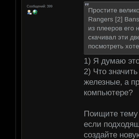
Сообщений: 399
Простите велико
Rangers [2] Ban
из плееров его 
скачивал эти две
посмотреть хоте
1) Я думаю это
2) Что значить
железные, а п
компьютере?
Поищите тему 
если подходящи
создайте нову