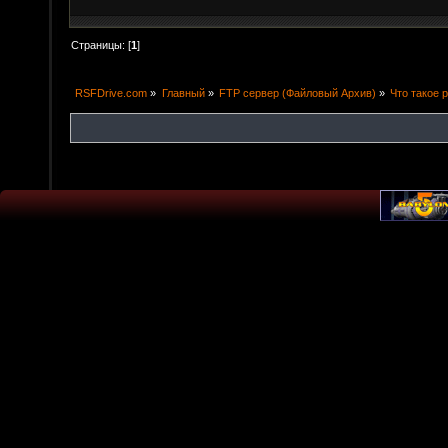
Страницы: [
1
]
RSFDrive.com
»
Главный
»
FTP сервер (Файловый Архив)
»
Что такое 