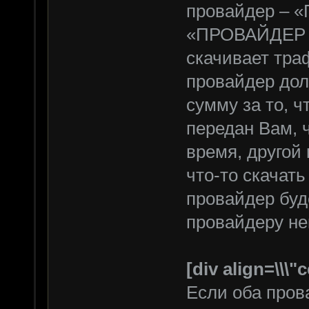
провайдер – 
«ПРОВАЙДЕР 2
скачивает тра
провайдер дол
сумму за то, 
передан Вам, 
время, другой
что-то скачат
провайдер буд
провайдеру не
[div align=\\\"
Если оба пров