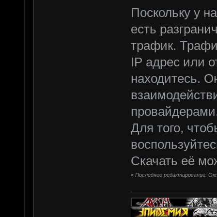
Поскольку у н
есть разграни
трафик. Трафик
IP адрес или о
находитесь. О
взаимодейств
провайдерами
Для того, чтоб
воспользуйтес
Скачать её м
«
Последнее редактирование: Октя