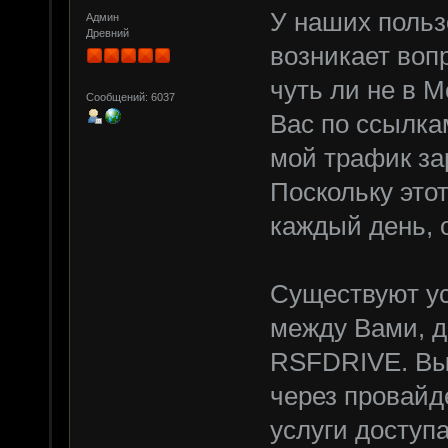
У наших польз
Админ
Древний
возникает вопр
чуть ли не в М
Сообщений: 6037
Вас по ссылкам
мой трафик за
Поскольку этот
каждый день, 
Существуют у
между Вами, 
RSFDRIVE. Вы,
через провай
услуги доступа