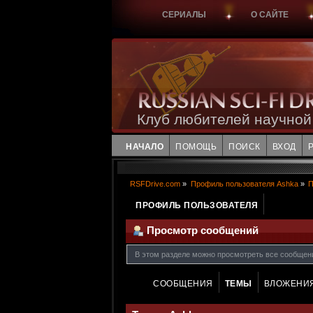
СЕРИАЛЫ
О САЙТЕ
Клуб любителей научной
НАЧАЛО
ПОМОЩЬ
ПОИСК
ВХОД
RSFDrive.com
»
Профиль пользователя Ashka
»
П
ПРОФИЛЬ ПОЛЬЗОВАТЕЛЯ
Просмотр сообщений
В этом разделе можно просмотреть все сообщен
СООБЩЕНИЯ
ТЕМЫ
ВЛОЖЕНИ