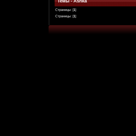
Темы - Ashka
Страницы: [
1
]
Страницы: [
1
]