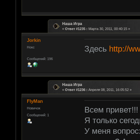
Наша Игра
«
Ответ #1235 :
Марта 30, 2011, 00:40:15 »
Jorkin
Здесь
http://w
Нокс
Сообщений: 196
Наша Игра
«
Ответ #1236 :
Апреля 08, 2011, 16:05:52 »
FlyMan
Всем привет!!!
Новичок
Сообщений: 1
Я только сего
У меня вопрос