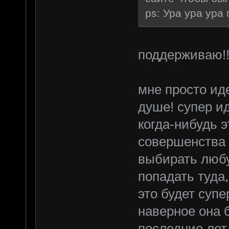
ps: Ура ура ура 
поддерживаю!!!
мне просто иде
душе! супер и
когда-нибудь э
совершенства 
выбирать люб
попадать туда
это будет супе
наверное она 
последние лет