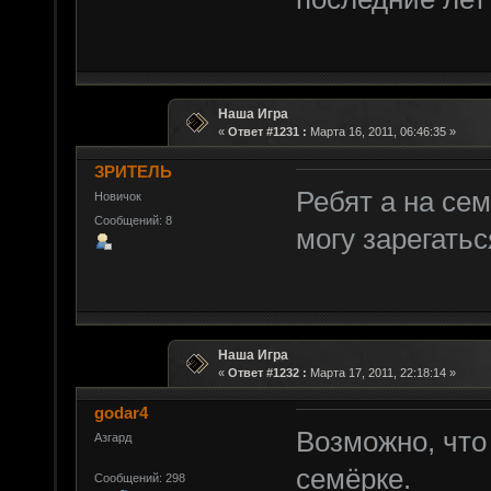
Наша Игра
«
Ответ #1231 :
Марта 16, 2011, 06:46:35 »
ЗРИТЕЛЬ
Ребят а на сем
Новичок
Сообщений: 8
могу зарегатьс
Наша Игра
«
Ответ #1232 :
Марта 17, 2011, 22:18:14 »
godar4
Возможно, что
Азгард
семёрке.
Сообщений: 298