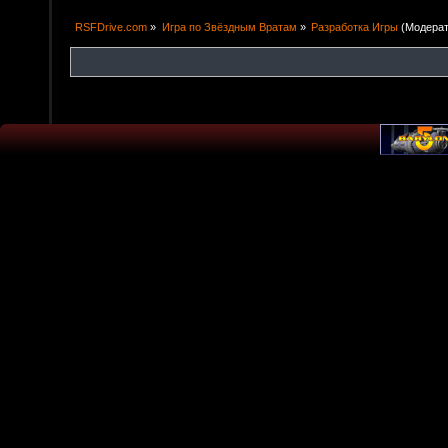
RSFDrive.com
»
Игра по Звёздным Вратам
»
Разработка Игры
(Модера