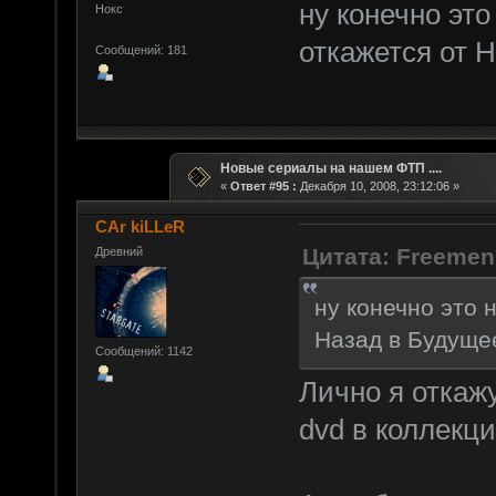
ну конечно это
Нокс
откажется от Н
Сообщений: 181
Новые сериалы на нашем ФТП ....
«
Ответ #95 :
Декабря 10, 2008, 23:12:06 »
CAr kiLLeR
Цитата: Freemen
Древний
ну конечно это 
Назад в Будущее
Сообщений: 1142
Лично я откажу
dvd в коллекц