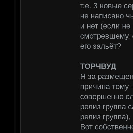
т.е. 3 новые с
не написано ч
и нет (если не
смотревшему, 
его зальёт?
ТОРЧВУД
Я за размещен
причина тому -
совершенно сл
релиз группа 
релиз группа),
Вот собственн