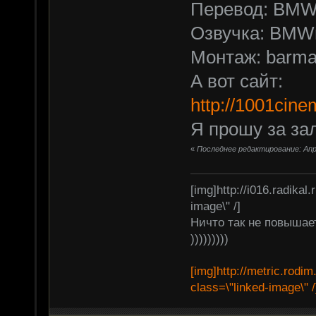
Перевод: BM
Озвучка: BMW
Монтаж: barma
А вот сайт:
http://1001cin
Я прошу за зал
«
Последнее редактирование: Апре
[img]http://i016.radikal
image\" /]
Ничто так не повышает
)))))))))
[img]http://metric.rodi
class=\"linked-image\" /