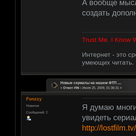
А вообще мысл
создать допол
Trust Me. I Know 
Интернет - это с
умеющих читать.
Новые сериалы на нашем ФТП ....
«
Ответ #96 :
Июля 25, 2009, 01:36:31 »
Fonzzy
Я думаю многи
Новичок
Сообщений: 2
увидеть сериа
http://lostfilm.