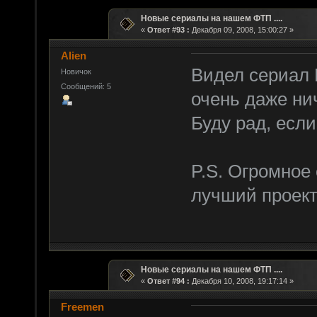
Новые сериалы на нашем ФТП ....
«
Ответ #93 :
Декабря 09, 2008, 15:00:27 »
Alien
Видел сериал 
Новичок
Сообщений: 5
очень даже ниче
Буду рад, если
P.S. Огромное
лучший проект 
Новые сериалы на нашем ФТП ....
«
Ответ #94 :
Декабря 10, 2008, 19:17:14 »
Freemen