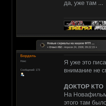
да, уже там ...
Новые сериалы на нашем ФТП ....
«
Ответ #92 :
Апреля 24, 2008, 09:22:15 »
Бордель
Я уже это пиcа
Нокс
внимание не с
Сообщений: 173
ДОКТОР КТО
На Новафильме
этого там было