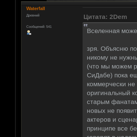
Waterfall
Цитата: 2Dem
Древний
Сообщений: 541
Вселенная может
зря. Объясню по
никому не нужны
(что мы можем 
СиДабе) пока ещ
коммерчески не 
оригинальный ко
старым фанатам 
новых не появит
актеров и сцена
принципе все бе