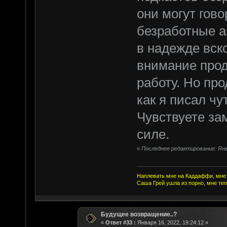
они могут гово
безработные а
в надежде вск
внимание прод
работу. Но пр
как я писал чу
Чувствуете зам
силе.
«
Последнее редактирование: Янва
Наплевать мне на Каддаффи, мне 
Саша Грей ушла из порно, мне теп
Будущее возвращение..?
«
Ответ #33 :
Января 16, 2022, 19:24:12 »