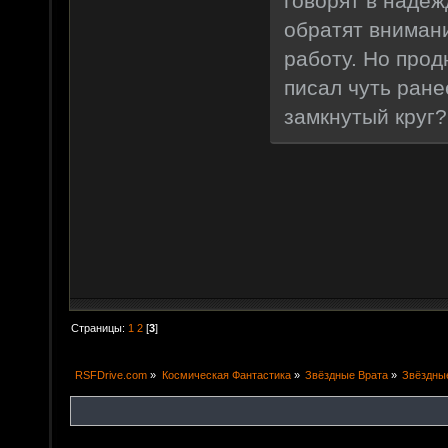
говорят в надеж
обратят внимани
работу. Но прод
писал чуть ране
замкнутый круг?
Страницы:
1
2
[
3
]
RSFDrive.com
»
Космическая Фантастика
»
Звёздные Врата
»
Звёздны