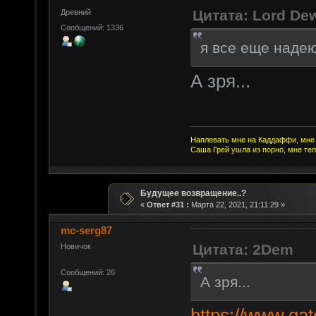
Цитата: Lord De
Древний
Сообщений: 1336
я все еще наде
А зря...
Наплевать мне на Каддаффи, мне 
Саша Грей ушла из порно, мне теп
Будущее возвращение..?
«
Ответ #31 :
Марта 22, 2021, 21:11:29 »
mc-serg87
Цитата: 2Dem
Новичок
Сообщений: 26
А зря...
https://www.gat