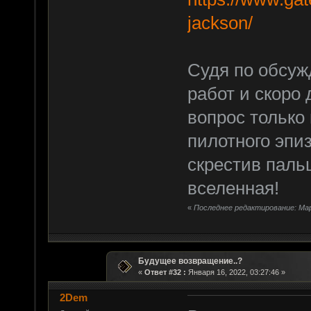
jackson/
Судя по обсуж
работ и скоро 
вопрос только 
пилотного эпи
скрестив паль
вселенная!
«
Последнее редактирование: Март
Будущее возвращение..?
«
Ответ #32 :
Января 16, 2022, 03:27:46 »
2Dem