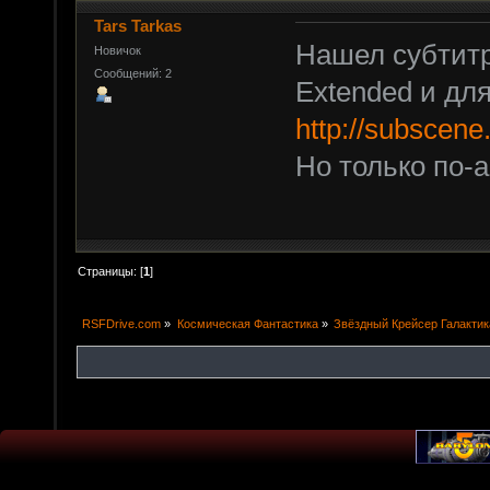
Tars Tarkas
Нашел субтитр
Новичок
Сообщений: 2
Extended и для
http://subscene
Но только по-а
Страницы: [
1
]
RSFDrive.com
»
Космическая Фантастика
»
Звёздный Крейсер Галактик