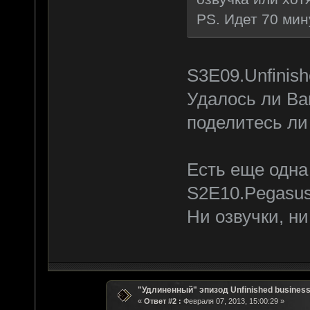
PS. Идет 70 мин
S3E09.Unfinish
Удалось ли Ва
поделитесь ли
Есть еще одна
S2E10.Pegasu
Ни озвучки, н
"Удлиненный" эпизод Unfinished business
«
Ответ #2 :
Февраля 07, 2013, 15:00:29 »