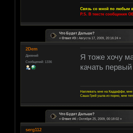
Связь со мной по любым в
P.S. В тексте сообщения О
Что Будет Дальше?
«
Ответ #3 :
Августа 17, 2009, 20:16:24 »
2Dem
Я тоже хочу м
Древний
Сообщений: 1336
качать первый 
Наплевать мне на Каддаффи, мне 
Саша Грей ушла из порно, мне теп
Что Будет Дальше?
«
Ответ #4 :
Октября 25, 2009, 00:18:02 »
serg112