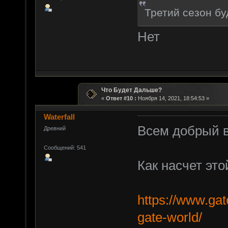
Третий сезон бу
Нет
Что Будет Дальше?
«
Ответ #10 :
Ноября 14, 2021, 18:54:53 »
Waterfall
Всем добрый в
Древний
Сообщений: 541
Как насчет это
https://www.gat
gate-world/