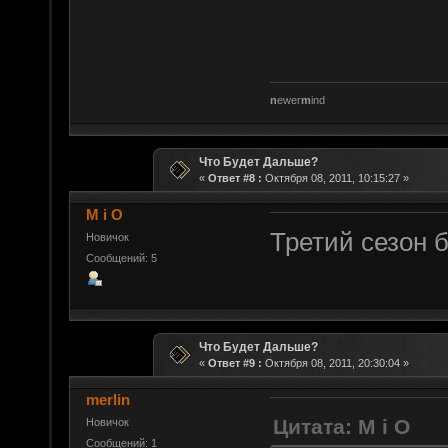
n
ewer
m
ind
Что Будет Дальше?
«
Ответ #8 :
Октября 08, 2011, 10:15:27 »
M i O
Третий сезон 
Новичок
Сообщений: 5
Что Будет Дальше?
«
Ответ #9 :
Октября 08, 2011, 20:30:04 »
merlin
Цитата: M i O
Новичок
Сообщений: 1