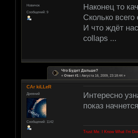
Наконец то ка
Новичок
Сообщений: 9
Сколько всего 
И что ждёт нас
collaps ...
Что Будет Дальше?
«
Ответ #1 :
Августа 16, 2009, 23:18:44 »
CAr kiLLeR
Интересно узна
Древний
показ начнется
Сообщений: 1142
Trust Me. I Know What I'm Doi