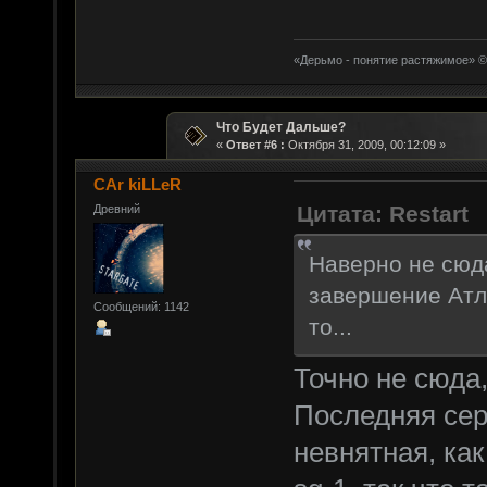
«Дерьмо - понятие растяжимое» ©
Что Будет Дальше?
«
Ответ #6 :
Октября 31, 2009, 00:12:09 »
CAr kiLLeR
Цитата: Restart
Древний
Наверно не сюда.
завершение Атл
Сообщений: 1142
то...
Точно не сюда, 
Последняя сер
невнятная, как