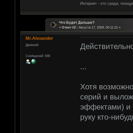
Интернет - это среда, поощ
Что Будет Дальше?
«
Ответ #2 :
Августа 17, 2009, 00:11:22 »
Mr.Alexander
Действительн
Древний
Сообщений: 698
...
Хотя возможно
серий и вылож
эффектами) и 
руку кто-нибуд