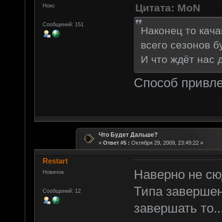
Цитата: MoN
Нокс
Сообщений: 151
Наконец то кач
всего сезонов б
И что ждёт нас д
Способ привле
Что Будет Дальше?
«
Ответ #5 :
Октября 29, 2009, 23:49:22 »
Restart
Наверно не сюда
Новичок
Типа завершен
Сообщений: 12
завершать то..