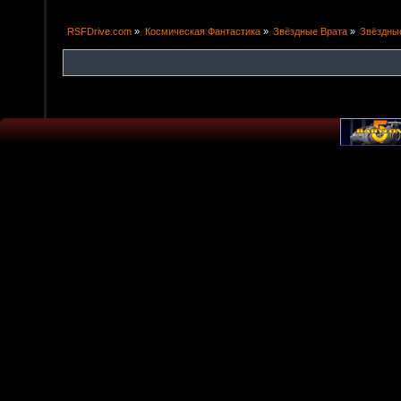
RSFDrive.com
»
Космическая Фантастика
»
Звёздные Врата
»
Звёздные