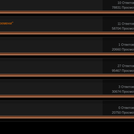
10 Ответо
78831 Просмо
Времени"
11 Ответо
58704 Просмо
1 Ответов
20660 Просмо
27 Ответо
95467 Просмо
3 Ответов
30674 Просмо
0 Ответов
20750 Просмо