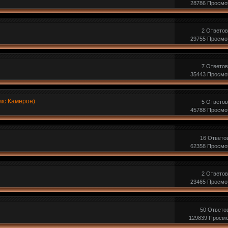
28786 Просмо
2 Ответов
29755 Просмо
7 Ответов
35443 Просмо
ймс Камерон)
5 Ответов
45788 Просмо
16 Ответо
62358 Просмо
2 Ответов
23465 Просмо
ы
50 Ответо
129839 Просм