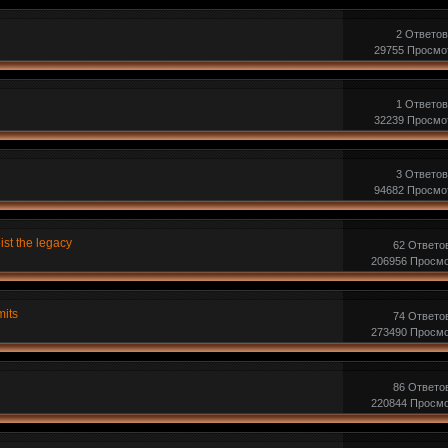
2 Ответов
29755 Просмо
1 Ответов
32239 Просмо
3 Ответов
94682 Просмо
st the legacy
62 Ответо
206956 Просм
its
74 Ответо
273490 Просм
86 Ответо
220844 Просм