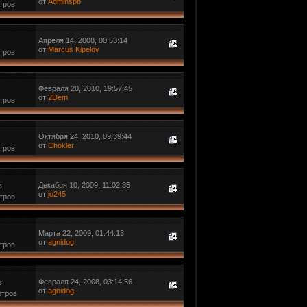
от
Adminspb
тров
Апреля 14, 2008, 00:53:14
от
Marcus Kipelov
тров
Февраля 20, 2010, 19:57:45
от
2Dem
тров
Октября 24, 2010, 09:39:44
от
Chokler
тров
Декабря 10, 2009, 11:02:35
в
от
jo245
тров
Марта 22, 2009, 01:44:13
от
agnidog
тров
Февраля 24, 2008, 03:14:56
в
от
agnidog
отров