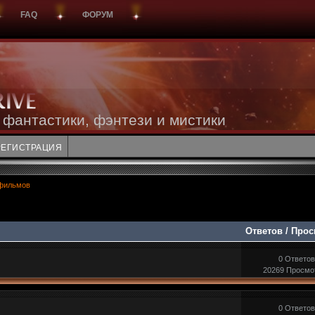
FAQ
ФОРУМ
 фантастики, фэнтези и мистики
РЕГИСТРАЦИЯ
фильмов
Ответов
/
Прос
0 Ответов
20269 Просмо
0 Ответов