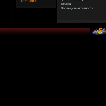
Статистика
Время:
Последняя активность: