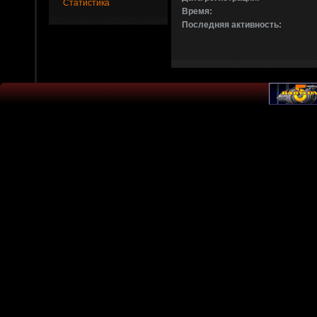
Статистика
Время:
Последняя активность: