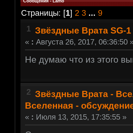
Сообщения - Lamo
Страницы: [
1
]
2
3
...
9
1
Звёздные Врата SG-1
«
:
Августа 26, 2017, 06:36:50 
Не думаю что из этого в
2
Звёздные Врата - Вс
Вселенная - обсуждение 
«
:
Июля 13, 2015, 17:35:55 »