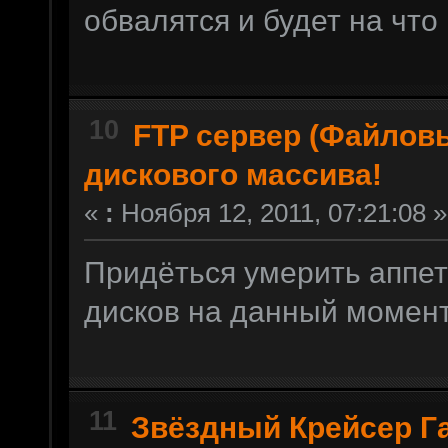
обвалятся и будет на что 
10
FTP сервер (Файлов
дискового массива!
«
:
Ноября 12, 2011, 07:21:08 »
Придёться умерить аппет
дисков на данный момент
11
Звёздный Крейсер Г