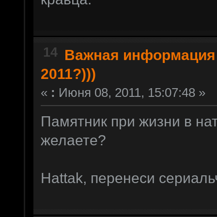
14
Важная информация
2011?)))
«
:
Июня 08, 2011, 15:07:48 »
Памятник при жизни в на
желаете?
Hattak, перенеси сериаль