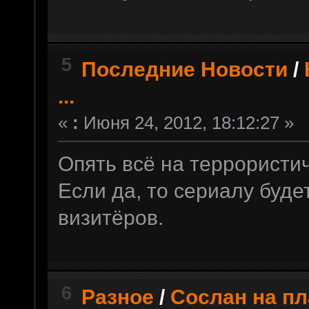
5
Последние Новости
/
...
«
:
Июня 24, 2012, 18:12:27 »
Опять всё на террористи
Если да, то сериалу будет
визитёров.
6
Разное
/
Сослан на п