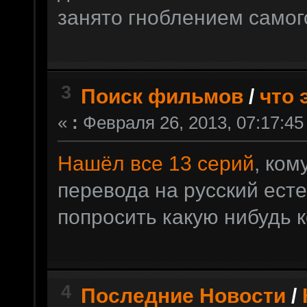
занято гноблением самог
3
Поиск фильмов
/
что 
«
:
Февраля 26, 2013, 07:17:45
Нашёл все 13 серий
, ком
перевода на русский есте
попросить какую нибудь к
4
Последние Новости
/