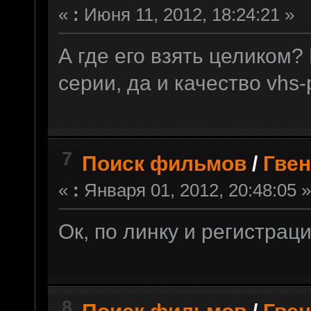
«
:
Июня 11, 2012, 18:24:21 »
А где его взять целиком? 
серии, да и качество vhs-
7
Поиск фильмов
/
Гве
«
:
Января 01, 2012, 20:48:05 »
Ок, по линку и регистрац
8