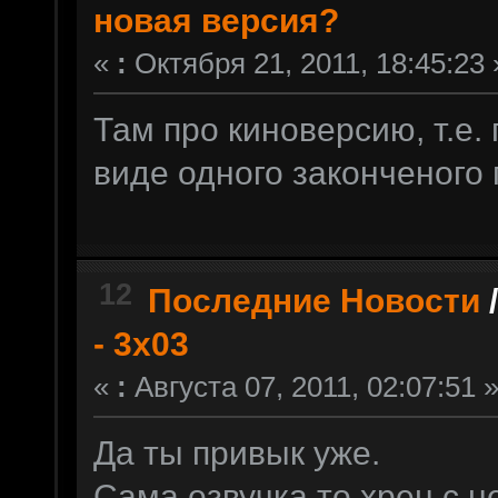
новая версия?
«
:
Октября 21, 2011, 18:45:23 
Там про киноверсию, т.е
виде одного законченого
12
Последние Новости
- 3x03
«
:
Августа 07, 2011, 02:07:51 
Да ты привык уже.
Сама озвучка то хрен с н