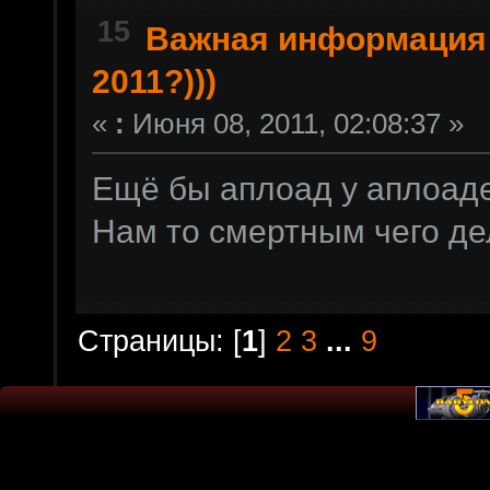
15
Важная информация
2011?)))
«
:
Июня 08, 2011, 02:08:37 »
Ещё бы аплоад у аплоаде
Нам то смертным чего де
Страницы: [
1
]
2
3
...
9