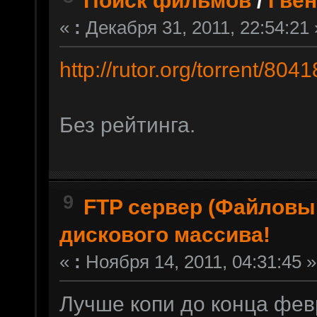
Поиск фильмов
/
Гве
«
:
Декабря 31, 2011, 22:54:21 
http://rutor.org/torrent/80
Без рейтинга.
9
FTP сервер (Файловы
дискового массива!
«
:
Ноября 14, 2011, 04:31:45 »
Лучше копи до конца фев