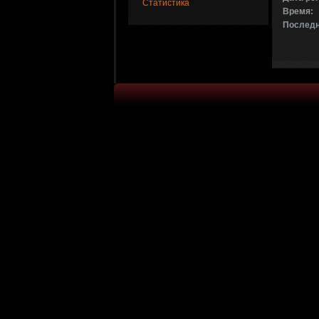
Статистика
Время:
Последн