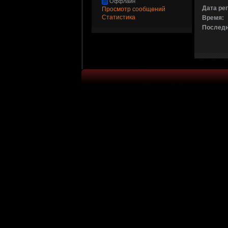
Оффлайн
Дата ре
Просмотр сообщений
Статистика
Время:
Последн