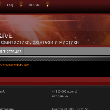
FAQ
ФОРУМ
 фантастики, фэнтези и мистики
РЕГИСТРАЦИЯ
Основная информация
ий:
443 (0.062 в день)
:
нет данных
гистрации:
Ноября 29, 2006, 12:20:56