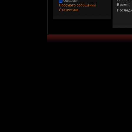
Оффлайн
Время:
Просмотр сообщений
Статистика
Последн