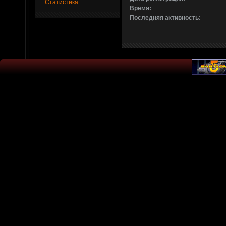
Статистика
Время:
Последняя активность: