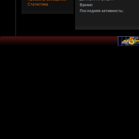
Статистика
Время:
Последняя активность: