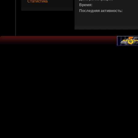
Статистика
Время:
Последняя активность: