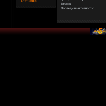
Статистика
Время:
Последняя активность: