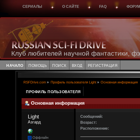
СЕРИАЛЫ
О САЙТЕ
FAQ
ФОРУ
Клуб любителей научной фантастики, фэ
НАЧАЛО
ПОМОЩЬ
ПОИСК
ВХОД
РЕГИСТРАЦИЯ
RSFDrive.com
»
Профиль пользователя Light
»
Основная информация
ПРОФИЛЬ ПОЛЬЗОВАТЕЛЯ
Основная информация
Light 
Сообщений:
Азгард
Возраст:
Расположение:
Оффлайн