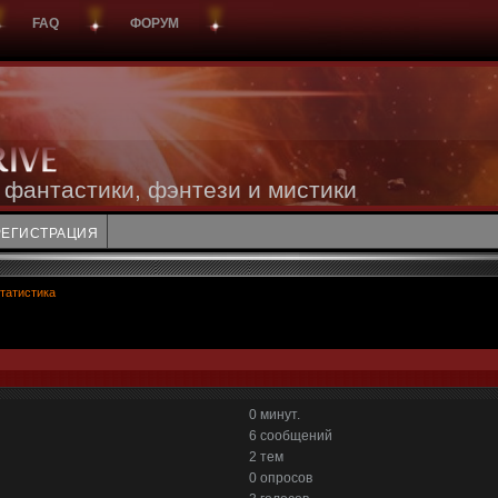
FAQ
ФОРУМ
 фантастики, фэнтези и мистики
РЕГИСТРАЦИЯ
татистика
0 минут.
6 сообщений
2 тем
0 опросов