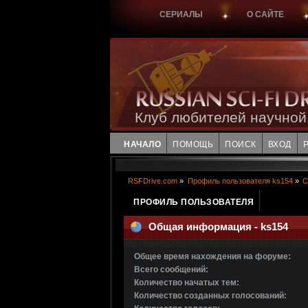
СЕРИАЛЫ
О САЙТЕ
Клуб любителей научной
НАЧАЛО
ПОМОЩЬ
ПОИСК
ВХОД
RSFDrive.com
»
Профиль пользователя ks154
»
С
ПРОФИЛЬ ПОЛЬЗОВАТЕЛЯ
Общая информация - ks154
Общее время нахождения на форуме:
Всего сообщений:
Количество начатых тем:
Количество созданных голосований: