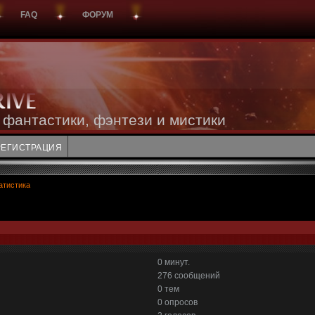
FAQ
ФОРУМ
 фантастики, фэнтези и мистики
РЕГИСТРАЦИЯ
атистика
0 минут.
276 сообщений
0 тем
0 опросов