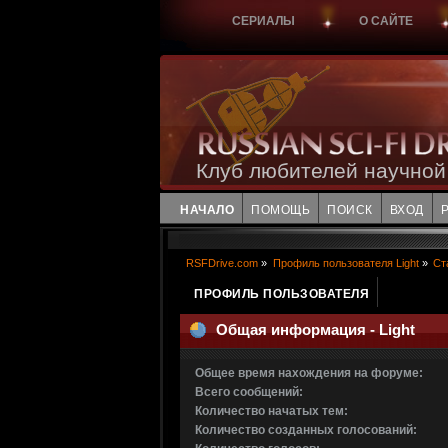
СЕРИАЛЫ
О САЙТЕ
Клуб любителей научной
НАЧАЛО
ПОМОЩЬ
ПОИСК
ВХОД
RSFDrive.com
»
Профиль пользователя Light
»
Ст
ПРОФИЛЬ ПОЛЬЗОВАТЕЛЯ
Общая информация - Light
Общее время нахождения на форуме:
Всего сообщений:
Количество начатых тем:
Количество созданных голосований: