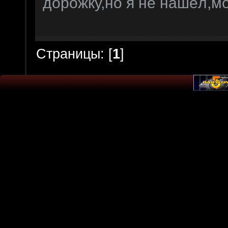
дорожку,но я не нашёл,мо
Страницы: [
1
]