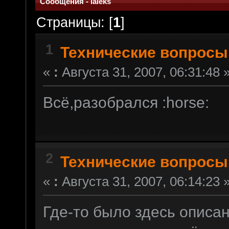
Сообщения - laleks
Страницы: [
1
]
1
Технические вопросы
«
:
Августа 31, 2007, 06:31:48 
Всё,разобрался :horse:
2
Технические вопросы
«
:
Августа 31, 2007, 06:14:23 
Где-то было здесь описан