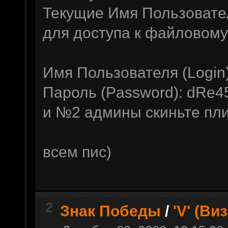
Текущие Имя Пользовател
для доступа к файловому 
Имя Пользователя (Login)
Пароль (Password): dRe4
и №2 админы скиньте пли
всем пис)
2
Знак Победы
/
'V' (Ви