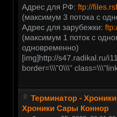
Адрес для РФ:
ftp://files.
(максимум 3 потока с одно
Адрес для зарубежки:
ftp
(максимум 1 поток с одно
одновременно)
[img]http://s47.radikal.ru/
border=\\\"0\\\" class=\\\"lin
8
Терминатор - Хроник
Хроники Сары Коннор