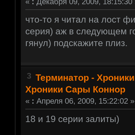
«
:
Декабря 09, 2009, 18:15:30 
что-то я читал на лост ф
серия) аж в следующем го
гянул) подскажите плиз.
3
Терминатор - Хроник
Хроники Сары Коннор
«
:
Апреля 06, 2009, 15:22:02 »
18 и 19 серии залиты)