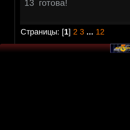
13 готова!
Страницы: [
1
]
2
3
...
12