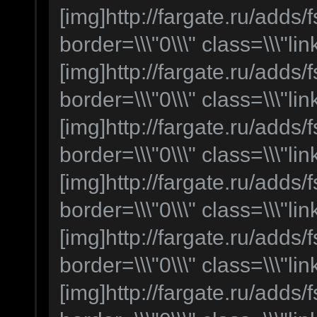
[img]http://fargate.ru/adds/f
border=\\\"0\\\" class=\\\"lin
[img]http://fargate.ru/adds/f
border=\\\"0\\\" class=\\\"lin
[img]http://fargate.ru/adds/f
border=\\\"0\\\" class=\\\"lin
[img]http://fargate.ru/adds/f
border=\\\"0\\\" class=\\\"lin
[img]http://fargate.ru/adds/f
border=\\\"0\\\" class=\\\"lin
[img]http://fargate.ru/adds/f