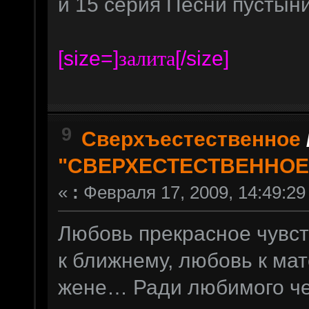
и 15 серия Песни пустыни
[size=]
[/size]
залита
9
Сверхъестественное
"СВЕРХЕСТЕСТВЕННОЕ
«
:
Февраля 17, 2009, 14:49:29
Любовь прекрасное чувст
к ближнему, любовь к мат
жене… Ради любимого че