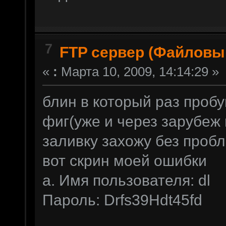
7
FTP сервер (Файловы
«
:
Марта 10, 2009, 14:14:29 »
блин в который раз проб
фиг(уже и через зарубеж 
заливку захожу без пробл
вот скрин моей ошибки
a. Имя пользователя: dl
Пароль: Drfs39Hdt45fd