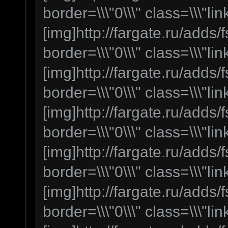
border=\\\"0\\\" class=\\\"lin
[img]http://fargate.ru/adds/f
border=\\\"0\\\" class=\\\"lin
[img]http://fargate.ru/adds/f
border=\\\"0\\\" class=\\\"lin
[img]http://fargate.ru/adds/f
border=\\\"0\\\" class=\\\"lin
[img]http://fargate.ru/adds/f
border=\\\"0\\\" class=\\\"lin
[img]http://fargate.ru/adds/f
border=\\\"0\\\" class=\\\"lin