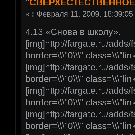
"СВЕРХЕСТЕСТВЕННОЕ
«
:
Февраля 11, 2009, 18:39:05
4.13 «Снова в школу».
[img]http://fargate.ru/adds/f
border=\\\"0\\\" class=\\\"lin
[img]http://fargate.ru/adds/f
border=\\\"0\\\" class=\\\"lin
[img]http://fargate.ru/adds/f
border=\\\"0\\\" class=\\\"lin
[img]http://fargate.ru/adds/f
border=\\\"0\\\" class=\\\"lin