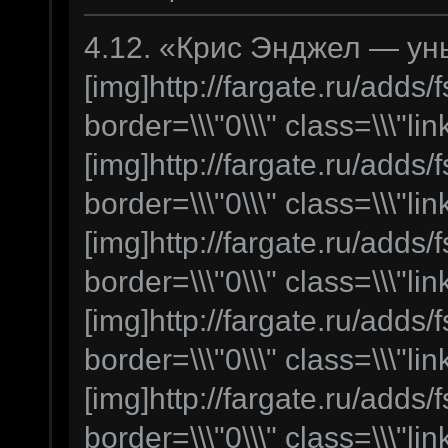
4.12. «Крис Энджел — ун
[img]http://fargate.ru/adds/f
border=\\\"0\\\" class=\\\"lin
[img]http://fargate.ru/adds/f
border=\\\"0\\\" class=\\\"lin
[img]http://fargate.ru/adds/f
border=\\\"0\\\" class=\\\"lin
[img]http://fargate.ru/adds/f
border=\\\"0\\\" class=\\\"lin
[img]http://fargate.ru/adds/f
border=\\\"0\\\" class=\\\"lin