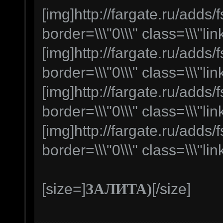
[img]http://fargate.ru/adds/f
border=\\\"0\\\" class=\\\"lin
[img]http://fargate.ru/adds/f
border=\\\"0\\\" class=\\\"lin
[img]http://fargate.ru/adds/f
border=\\\"0\\\" class=\\\"lin
[img]http://fargate.ru/adds/f
border=\\\"0\\\" class=\\\"lin
[size=]
[/size]
ЗАЛИТА)