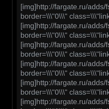
[img]http://fargate.ru/adds/f
border=\\\"0\\\" class=\\\"lin
[img]http://fargate.ru/adds/f
border=\\\"0\\\" class=\\\"lin
[img]http://fargate.ru/adds/f
border=\\\"0\\\" class=\\\"lin
[img]http://fargate.ru/adds/f
border=\\\"0\\\" class=\\\"lin
[img]http://fargate.ru/adds/f
border=\\\"0\\\" class=\\\"lin
[img]http://fargate.ru/adds/f