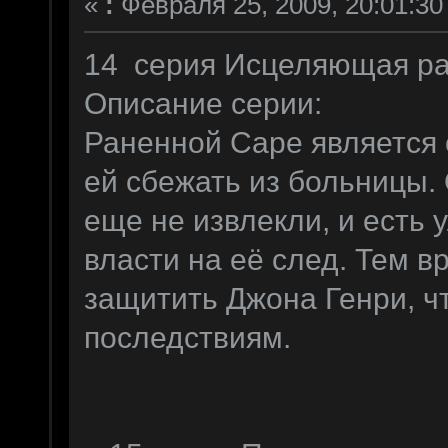
«
:
Февраля 25, 2009, 20:01:30
14 серия Исцеляющая ра
Описание серии:
Раненной Саре является 
ей cбежать из больницы.
еще не извлекли, и есть 
власти на её след. Тем 
защитить Джона Генри, ч
последствиям.