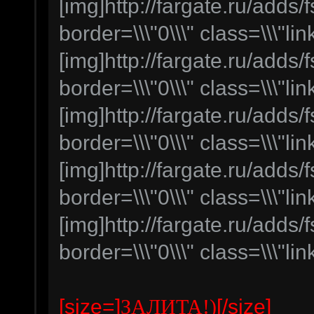
[img]http://fargate.ru/adds/f
border=\\\"0\\\" class=\\\"lin
[img]http://fargate.ru/adds/f
border=\\\"0\\\" class=\\\"lin
[img]http://fargate.ru/adds/f
border=\\\"0\\\" class=\\\"lin
[img]http://fargate.ru/adds/f
border=\\\"0\\\" class=\\\"lin
[img]http://fargate.ru/adds/f
border=\\\"0\\\" class=\\\"lin
[size=]
[/size]
ЗАЛИТА!)