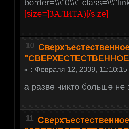
border=\\\"0\\\" class=\\\"lin
[size=]
[/size]
ЗАЛИТА)
10
Сверхъестественно
"СВЕРХЕСТЕСТВЕННОЕ
«
:
Февраля 12, 2009, 11:10:15
а разве никто больше не
11
Сверхъестественно