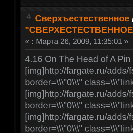
4
Сверхъестественное
"СВЕРХЕСТЕСТВЕННОЕ
«
:
Марта 26, 2009, 11:35:01 »
4.16 On The Head of A Pin
[img]http://fargate.ru/adds/f
border=\\\"0\\\" class=\\\"lin
[img]http://fargate.ru/adds/f
border=\\\"0\\\" class=\\\"lin
[img]http://fargate.ru/adds/f
border=\\\"0\\\" class=\\\"lin