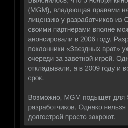
Выяснилось, что 3 ноября кин
(MGM), владеющая правами на 
лицензию у разработчиков из 
своими партнерами вполне мож
анонсировали в 2006 году. Раз
поклонники «Звездных врат» у
очереди за заветной игрой. Од
откладывали, а в 2009 году и 
срок.
Возможно, MGM подыщет для S
разработчиков. Однако нельзя 
долгострой просто закроют.