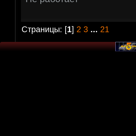
Страницы: [
1
]
2
3
...
21