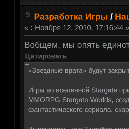
9
Разработка Игры
/
На
«
:
Ноября 12, 2010, 17:16:44 
Вобщем, мы опять единс
Цитировать
«Звездные врата» будут закры
Игры во вселенной Stargate пре
MMORPG Stargate Worlds, созд
фантастического сериала, скор