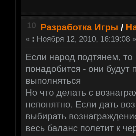
10
Разработка Игры
/
Н
«
:
Ноября 12, 2010, 16:19:08 
Если народ подтянем, то 
понадобится - они будут 
выполняться
Но что делать с вознагра
непонятно. Если дать в
выбирать вознаграждение
весь баланс полетит к че