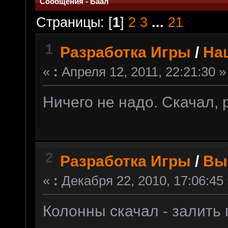
Сообщения - Баал
Страницы: [
1
]
2
3
...
21
1
Разработка Игры
/
На
«
:
Апреля 12, 2011, 22:21:30 »
Ничего не надо. Скачал, 
2
Разработка Игры
/
Вы
«
:
Декабря 22, 2010, 17:06:45 
Колонны скачал - залить 