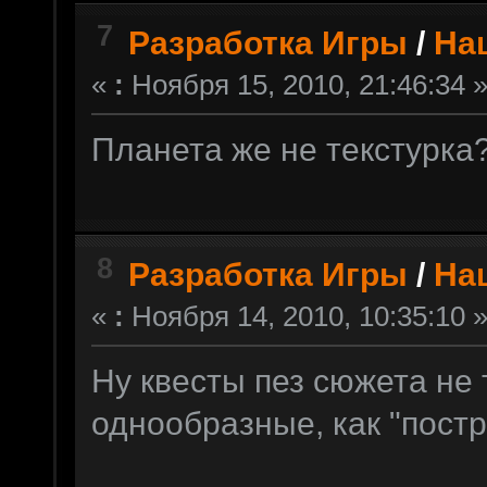
7
Разработка Игры
/
На
«
:
Ноября 15, 2010, 21:46:34 
Планета же не текстурка
8
Разработка Игры
/
На
«
:
Ноября 14, 2010, 10:35:10 
Ну квесты пез сюжета не 
однообразные, как "постро