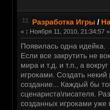
11
Разработка Игры
/
На
«
:
Ноября 11, 2010, 21:34:57 »
Появилась одна идейка.
Если все закрутить не во
мира и т.д. и т.п., а вок
игроками. Создать некий 
создание... Каждый бы то
сценариста\писателя. Раз
созданных игроками уже 