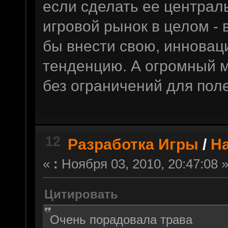
если сделать ее централ
игровой рынок в целом - 
бы внести свою, инновац
тенденцию. А огромный м
без ограничений для пол
12
Разработка Игры
/
Н
«
:
Ноября 03, 2010, 20:47:08 
Цитировать
Очень порадовала трава