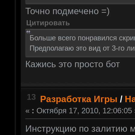
Точно подмечено =)
Цитировать
Больше всего понравился скри
Предполагаю это вид от 3-го л
Кажись это просто бот
13
Разработка Игры
/
Н
«
:
Октября 17, 2010, 12:06:05 
Инструкцию по залитию м