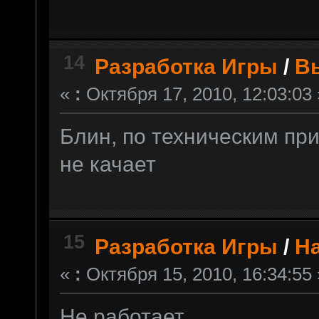
14
Разработка Игры
/
В
«
:
Октября 17, 2010, 12:03:03 
Блин, по техническим пр
не качает
15
Разработка Игры
/
Н
«
:
Октября 15, 2010, 16:34:55 
Не работает