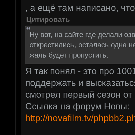
, а ещё там написано, что
Цитировать
Ну вот, на сайте где делали оз
открестились, осталась одна н
жаль будет пропустить.
Я так понял - это про 10
поддержать и высказатьс
смотрел первый сезон о
Ссылка на форум Новы:
http://novafilm.tv/phpbb2.