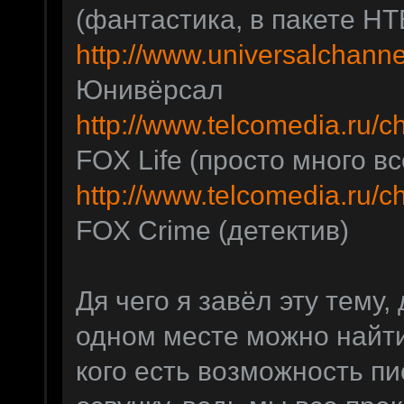
(фантастика, в пакете НТ
http://www.universalchanne
Юнивёрсал
http://www.telcomedia.ru/c
FOX Life (просто много вс
http://www.telcomedia.ru/
FOX Crime (детектив)
Дя чего я завёл эту тему, 
одном месте можно найти 
кого есть возможность п