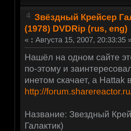
4
Звёздный Крейсер Га
(1978) DVDRip (rus, eng)
«
:
Августа 15, 2007, 20:33:35 
Нашёл на одном сайте это
по-этому и заинтересова
инетом скачает, а Hattak 
http://forum.sharereactor
Название: Звездный Крей
Галактик)