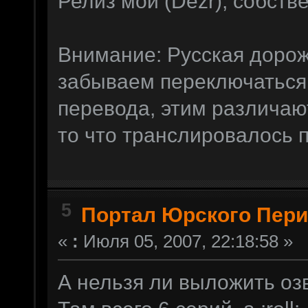
Релиз мой (Dezr), собств
Внимание: Русская дорож
забываем переключаться.
перевода, этим различаю
то что транслировалось 
5
Портал Юрского Пер
«
:
Июля 05, 2007, 22:18:58 »
А нельзя ли выложить озв