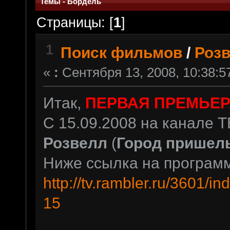
Темы - Бордель
Страницы: [
1
]
1
Поиск фильмов
/
Розв
«
:
Сентября 13, 2008, 10:38:5
Итак,
ПЕРВАЯ ПРЕМЬЕР
С 15.09.2008 на канале 
Розвелл
(
Город пришел
Ниже ссылка на программ
http://tv.rambler.ru/3601/
15