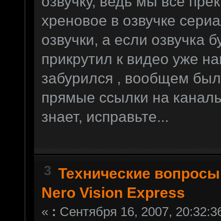
озвучку, ведь мы все пре
хреновое в озвучке сериа
озвучки, а если озвучка бу
прикрутил к видео уже на
забурился , вообщем было
прямые ссылки на каналы
знает, исправьте...
3
Технические вопросы
Nero Vision Express
«
:
Сентября 16, 2007, 20:32:3