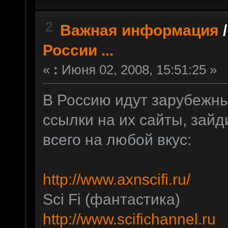
2
Важная информация
России ...
«
:
Июня 02, 2008, 15:51:25 »
В Россию идут зарубежны
ссылки на их сайты, зайд
всего на любой вкус:
http://www.axnscifi.ru/
к
Sci Fi (фантастика)
http://www.scifichannel.ru