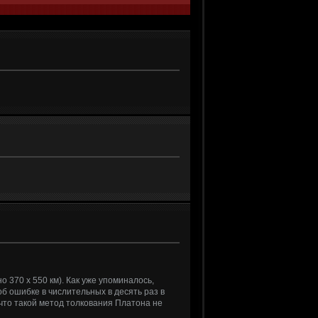
 370 х 550 км). Как уже упоминалось,
б ошибке в числительных в десять раз в
 что такой метод толкования Платона не