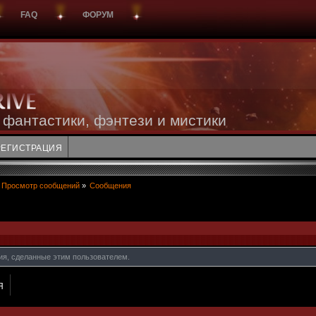
FAQ
ФОРУМ
 фантастики, фэнтези и мистики
РЕГИСТРАЦИЯ
Просмотр сообщений
»
Сообщения
ия, сделанные этим пользователем.
Я