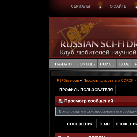
СЕРИАЛЫ
О САЙТЕ
Клуб любителей научной
НАЧАЛО
ПОМОЩЬ
ПОИСК
ВХОД
RSFDrive.com
»
Профиль пользователя CORCK
»
ПРОФИЛЬ ПОЛЬЗОВАТЕЛЯ
Просмотр сообщений
В этом разделе можно просмотреть все сообщен
СООБЩЕНИЯ
ТЕМЫ
ВЛОЖЕНИ