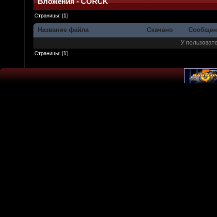
Вложения - CORCK
Страницы: [
1
]
Название файла
Скачано
Сообщен
У пользовате
Страницы: [
1
]