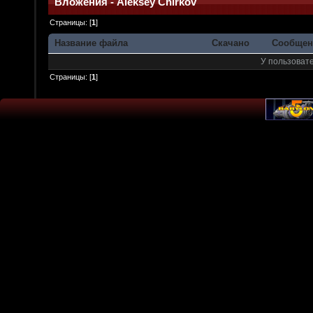
Вложения - Aleksey Chirkov
Страницы: [
1
]
Название файла
Скачано
Сообщен
У пользовате
Страницы: [
1
]