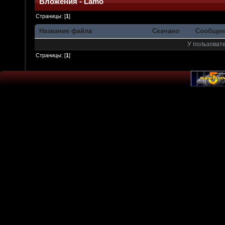
Вложения - Lamo
Страницы: [
1
]
Название файла
Скачано
Сообщен
У пользовате
Страницы: [
1
]